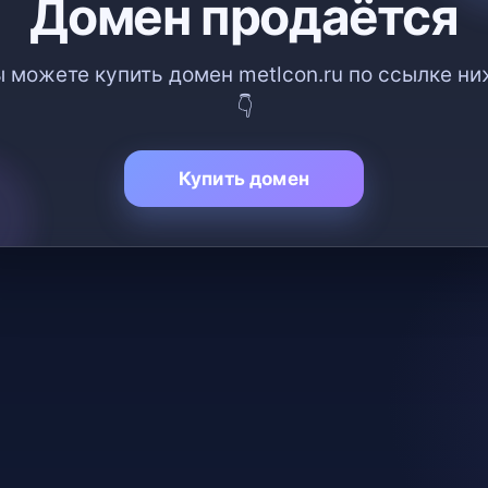
Домен продаётся
 можете купить домен metlcon.ru по ссылке н
👇
Купить домен