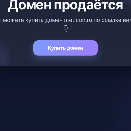
Домен продаётся
 можете купить домен metlcon.ru по ссылке н
👇
Купить домен